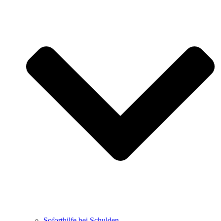
Soforthilfe bei Schulden