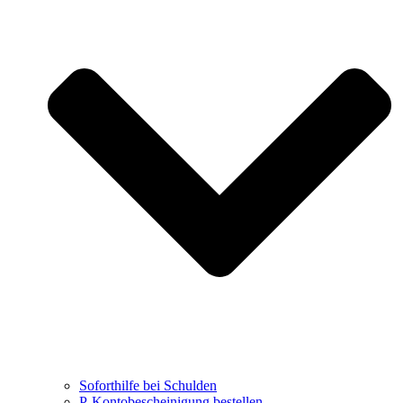
Soforthilfe bei Schulden
P-Kontobescheinigung bestellen