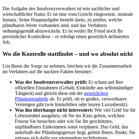
Die Aufgabe des Insolvenzverwalters ist rein sachlicher und
wirtschaftlicher Natur. Er ist eine vom Gericht eingesetzte, neutrale
Instanz. Seine Hauptaufgabe besteht darin, zu prüfen, welche
pfändbaren Werte vorhanden sind, und das Verfahren
ordnungsgemäß abzuwickeln. Er ist weder Ihr Feind noch Ihr
persönlicher Kontrolleur – er erledigt einen gesetzlich definierten
Job.
Wo die Kontrolle stattfindet – und wo absolut nicht
Um Ihnen die Sorge zu nehmen, brechen wir die Zusammenarbeit
im Verfahren auf die nackten Fakten herunter:
Was der Insolvenzverwalter prüft:
Er schaut auf Ihre
offiziellen Einnahmen (Gehalt, Einkünfte aus selbstständiger
Tätigkeit) und gleicht diese mit der
gesetzlichen
Pfändungstabelle
ab. Er prüft, ob es großes, verwertbares
Vermögen gibt (wie Immobilien oder teuren Luxusbesitz).
Was ihn überhaupt nicht interessiert:
Wie viel Geld Sie für
Lebensmittel ausgeben, ob Sie ins Kino gehen, welchen
Friseur Sie besuchen oder wie Sie Ihr geschütztes,
unpfändbares Einkommen sonst verplanen. Das Geld, das
unterhalb der Pfändungsgrenze liegt, gehört Ihnen. Punkt. Sie
müssen sich dafür vor niemandem rechtfertigen.