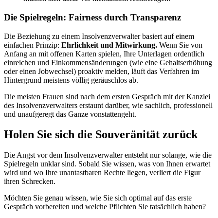
Die Spielregeln: Fairness durch Transparenz
Die Beziehung zu einem Insolvenzverwalter basiert auf einem
einfachen Prinzip:
Ehrlichkeit und Mitwirkung.
Wenn Sie von
Anfang an mit offenen Karten spielen, Ihre Unterlagen ordentlich
einreichen und Einkommensänderungen (wie eine Gehaltserhöhung
oder einen Jobwechsel) proaktiv melden, läuft das Verfahren im
Hintergrund meistens völlig geräuschlos ab.
Die meisten Frauen sind nach dem ersten Gespräch mit der Kanzlei
des Insolvenzverwalters erstaunt darüber, wie sachlich, professionell
und unaufgeregt das Ganze vonstattengeht.
Holen Sie sich die Souveränität zurück
Die Angst vor dem Insolvenzverwalter entsteht nur solange, wie die
Spielregeln unklar sind. Sobald Sie wissen, was von Ihnen erwartet
wird und wo Ihre unantastbaren Rechte liegen, verliert die Figur
ihren Schrecken.
Möchten Sie genau wissen, wie Sie sich optimal auf das erste
Gespräch vorbereiten und welche Pflichten Sie tatsächlich haben?